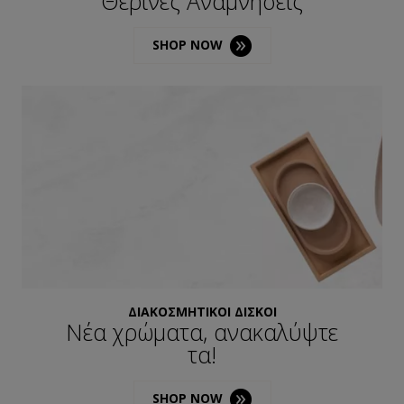
Καλοκαιρινά Αρώματα
Θερινές Αναμνήσεις
SHOP NOW
SHOP NOW
ΔΙΑΚΟΣΜΗΤΙΚΟΙ ΔΙΣΚΟΙ
Νέα χρώματα, ανακαλύψτε
τα!
SHOP NOW