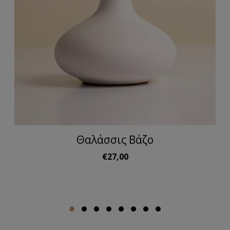
Θαλάσσις Βάζο
€27,00