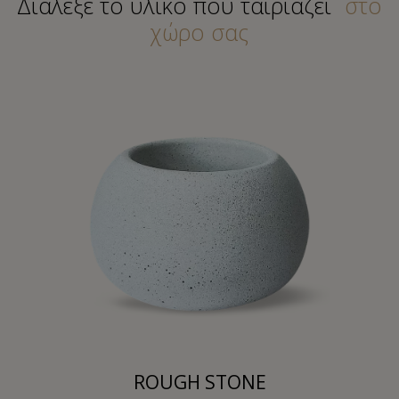
Διάλεξε το υλικό που ταιριάζει
στο
χώρο σας
ROUGH STONE