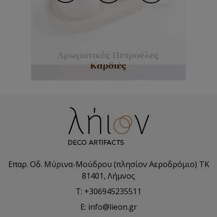
Επαρ. Οδ. Μύρινα-Μούδρου (πλησίον Αεροδρόμιο) TK
81401, Λήμνος
T: +306945235511
E: info@lieon.gr