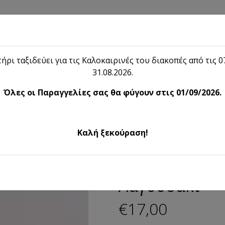
hop
Blog
Το λήιον
Επικοινωνία
ήρι ταξιδεύει για τις Καλοκαιρινές του διακοπές από τις 07
31.08.2026.
Shop
Όλες οι Παραγγελίες σας θα φύγουν στις 01/09/2026.
οσμητικές Δημιουργίες
Λαγο
Καλή ξεκούραση!
Διακοσμητικές Δημιουργίες
Λαγουδάκι
€17,00