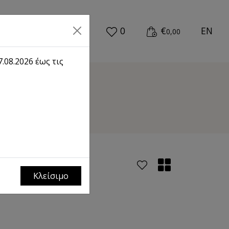
0
€
EN
0,00
.08.2026 έως τις
υδάκι
Κλείσιμο