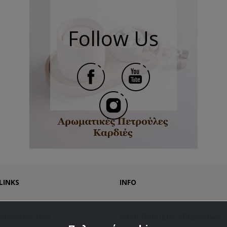
Follow Us
LINKS
INFO
αριασμός μου
Όροι παροχής υπηρεσιών