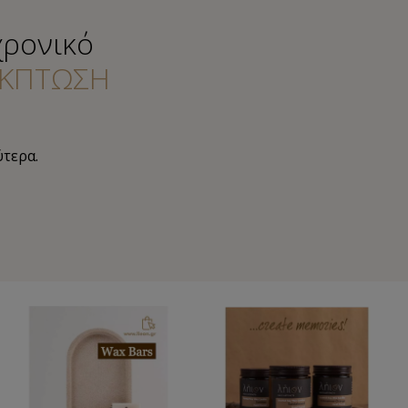
χρονικό
ΚΠΤΩΣΗ
ύτερα.