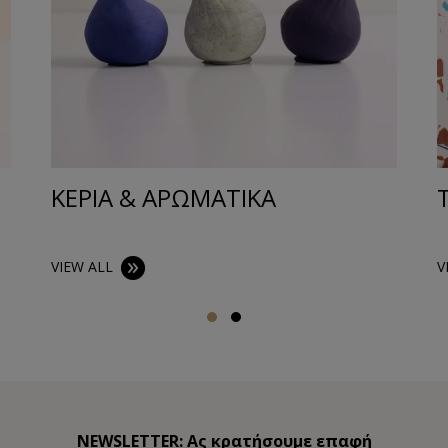
ΚΕΡΙΑ & ΑΡΩΜΑΤΙΚΑ
VIEW ALL
V
NEWSLETTER: Ας κρατήσουμε επαφή