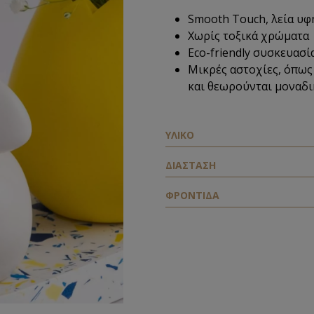
Smooth Touch, λεία υφ
Χωρίς τοξικά χρώματα
Eco-friendly
συσκευασί
Μικρές αστοχίες, όπως
και θεωρούνται μοναδι
ΥΛΙΚΟ
ΔΙΑΣΤΑΣΗ
ΦΡΟΝΤΙΔΑ