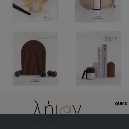
QUICK 
Ο λογ