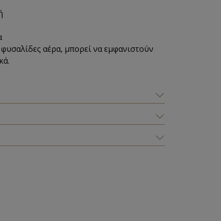
ή
α
 φυσαλίδες αέρα, μπορεί να εμφανιστούν
κά.