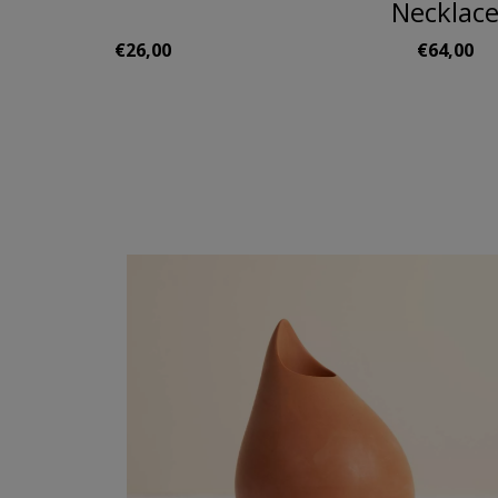
Necklac
€26,00
€64,00