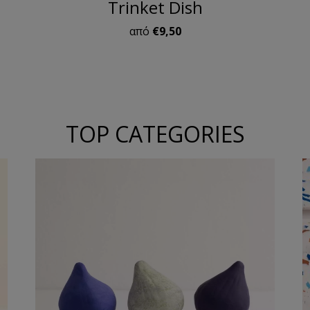
e
Trinket Dish
από
€9,50
TOP CATEGORIES