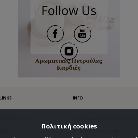
Follow Us
LINKS
INFO
αριασμός μου
Όροι παροχής υπηρεσιών
Πολιτική cookies
λάθι μου
Πολιτική Eπιστροφής