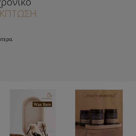
χρονικό
ΚΠΤΩΣΗ
ύτερα.