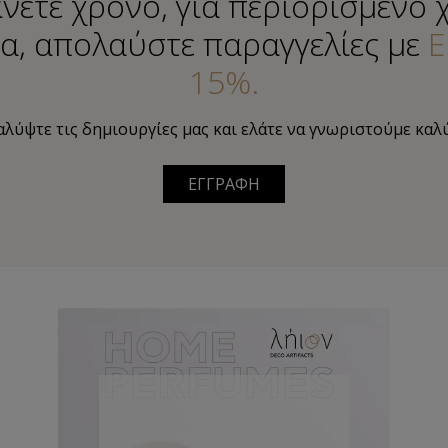
νετε χρόνο, για περιορισμένο 
α, απολαύστε παραγγελίες με
Ε
15%.
λύψτε τις δημιουργίες μας και ελάτε να γνωριστούμε καλ
ΕΓΓΡΑΦΗ