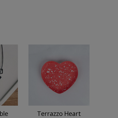
ble
Terrazzo Heart