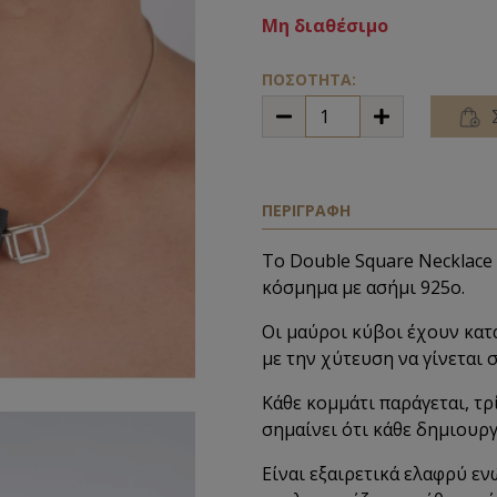
Μη διαθέσιμο
ΠΟΣΟΤΗΤΑ:
ΠΕΡΙΓΡΑΦΗ
Το Double Square Necklace 
κόσμημα με ασήμι 925o.
Οι μαύροι κύβοι έχουν κατ
με την χύτευση να γίνεται σ
Κάθε κομμάτι παράγεται, τρί
σημαίνει ότι κάθε δημιουργ
Είναι εξαιρετικά ελαφρύ εν