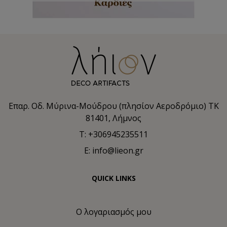
Επαρ. Οδ. Μύρινα-Μούδρου (πλησίον Αεροδρόμιο) TK
81401, Λήμνος
T: +306945235511
E: info@lieon.gr
QUICK LINKS
Ο λογαριασμός μου