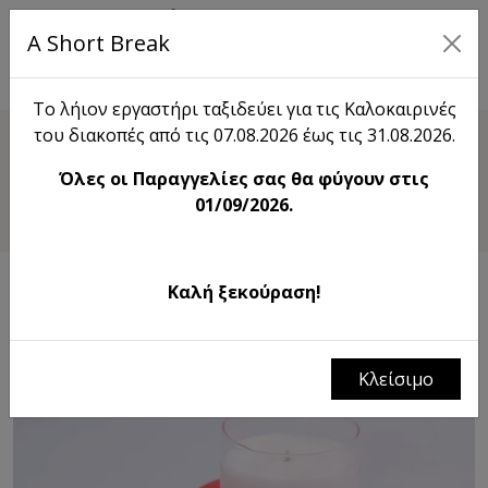
A Short Break
EN
Το λήιον εργαστήρι ταξιδεύει για τις Καλοκαιρινές
του διακοπές από τις 07.08.2026 έως τις 31.08.2026.
Shop
Όλες οι Παραγγελίες σας θα φύγουν στις
Kitάκι 11
01/09/2026.
Καλή ξεκούραση!
Κλείσιμο