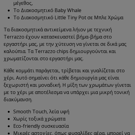
μέγεθος,
Το Διακοσμητικό
Baby Whale
Το Διακοσμητικό Little Tiny Pot σε Μπλε Χρώμα
Τα διακοσμητικά αντικείμενα λήιον με τεχνική
Τerrazzo έχουν κατασκευαστεί βήμα-βήμα στο
εργαστήρι μας, με την χύτευση να γίνεται σε δικά μας
καλούπια. Τα Terrazzo chips δημιουργούνται και
χρωματίζονται στο εργαστήρι μας.
Κάθε κομμάτι παράγεται, τρίβεται και γυαλίζεται στο
χέρι. Αυτό σημαίνει ότι κάθε δημιουργία μας είναι
ξεχωριστή και μοναδική. Η μίξη των χρωμάτων γίνεται
με το χέρι με αποτέλεσμα να υπάρχει μια μικρή τονική
διακύμανση.
Smooth Touch, λεία υφή
Χωρίς τοξικά χρώματα
Eco-friendly
συσκευασία
Μικρές αστοχίες, όπως φυσαλίδες αέρα, μπορεί να