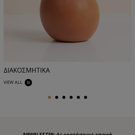
ΔΙΑΚΟΣΜΗΤΙΚA
VIEW ALL
NEWSLETTER: Ας κρατήσουμε επαφή