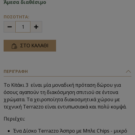
Άμεσα διαθέσιμο
ΠΟΣΟΤΗΤΑ:
ΣΤΟ ΚΑΛΑΘΙ
ΠΕΡΙΓΡΑΦΗ
Το Kitάκι 3 είναι μία μοναδική πρόταση δώρου για
όσους αγαπούν τη
διακόσμηση σπιτιού σε έντονα
χρώματα. Τα χειροποίητα διακοσμητικά χώρου με
τεχνική Terrazzo είναι εντυπωσιακά και πολύ κομψά.
Περιέχει:
Ένα Δίσκο Terrazzo Άσπρο με Μπλε Chips - μικρό