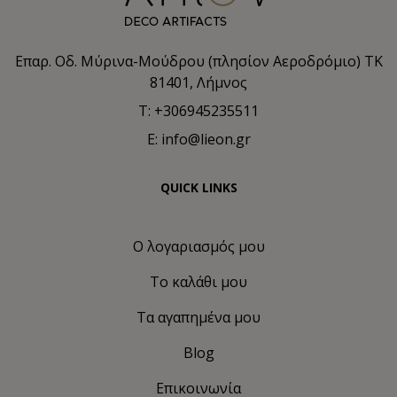
Επαρ. Οδ. Μύρινα-Μούδρου (πλησίον Αεροδρόμιο) TK
81401, Λήμνος
T: +306945235511
E: info@lieon.gr
QUICK LINKS
Ο λογαριασμός μου
Το καλάθι μου
Τα αγαπημένα μου
Blog
Επικοινωνία