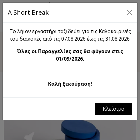
A Short Break
EN
Το λήιον εργαστήρι ταξιδεύει για τις Καλοκαιρινές
του διακοπές από τις 07.08.2026 έως τις 31.08.2026.
Shop
Όλες οι Παραγγελίες σας θα φύγουν στις
Kitάκι 3
01/09/2026.
Καλή ξεκούραση!
Κλείσιμο