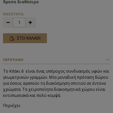
Άμεσα διαθέσιμο
ΠΟΣΟΤΗΤΑ:
ΣΤΟ ΚΑΛΑΘΙ
ΠΕΡΙΓΡΑΦΗ
Το Kitάκι 6 είναι ένας υπέροχος συνδυασμός υφών και
γεωμετρικών γραμμών. Μία μοναδική πρόταση δώρου
για όσους αγαπούν τη
διακόσμηση σπιτιού σε έντονα
χρώματα. Τα χειροποίητα διακοσμητικά χώρου είναι
εντυπωσιακά και πολύ κομψά.
Περιέχει: