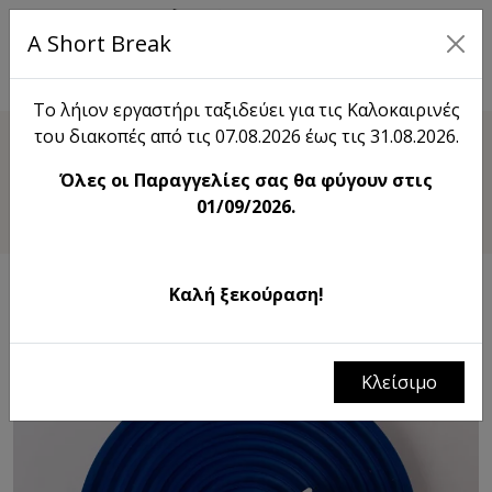
A Short Break
EN
Το λήιον εργαστήρι ταξιδεύει για τις Καλοκαιρινές
του διακοπές από τις 07.08.2026 έως τις 31.08.2026.
Shop
Όλες οι Παραγγελίες σας θα φύγουν στις
Kitάκι 6
01/09/2026.
Καλή ξεκούραση!
Κλείσιμο