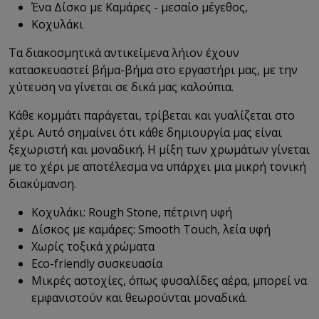
Ένα Δίσκο με Καμάρες - μεσαίο μέγεθος,
Κοχυλάκι
Τα διακοσμητικά αντικείμενα λήιον έχουν
κατασκευαστεί βήμα-βήμα στο εργαστήρι μας, με την
χύτευση να γίνεται σε δικά μας καλούπια.
Κάθε κομμάτι παράγεται, τρίβεται και γυαλίζεται στο
χέρι. Αυτό σημαίνει ότι κάθε δημιουργία μας είναι
ξεχωριστή και μοναδική. Η μίξη των χρωμάτων γίνεται
με το χέρι με αποτέλεσμα να υπάρχει μια μικρή τονική
διακύμανση.
Κοχυλάκι: Rough Stone, πέτρινη υφή
Δίσκος με καμάρες: Smooth Touch, λεία υφή
Χωρίς τοξικά χρώματα
Eco-friendly
συσκευασία
Μικρές αστοχίες, όπως φυσαλίδες αέρα, μπορεί να
εμφανιστούν και θεωρούνται μοναδικά.