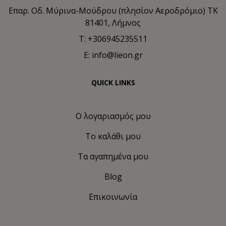
Επαρ. Οδ. Μύρινα-Μούδρου (πλησίον Αεροδρόμιο) TK
81401, Λήμνος
T: +306945235511
E: info@lieon.gr
QUICK LINKS
Ο λογαριασμός μου
Το καλάθι μου
Τα αγαπημένα μου
Blog
Επικοινωνία