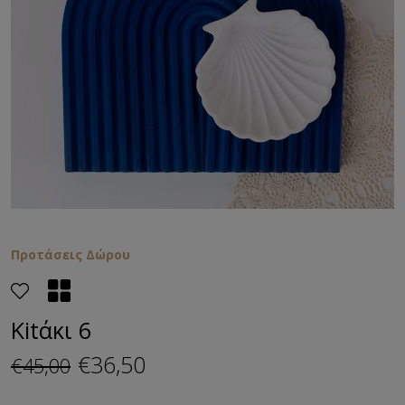
Προτάσεις Δώρου
Kitάκι 6
€36,50
€45,00