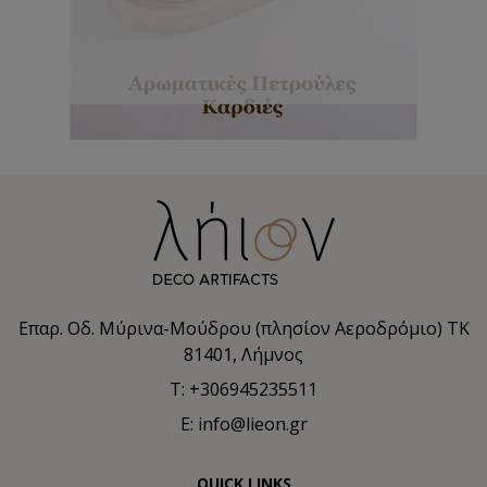
Επαρ. Οδ. Μύρινα-Μούδρου (πλησίον Αεροδρόμιο) TK
81401, Λήμνος
T: +306945235511
E: info@lieon.gr
QUICK LINKS