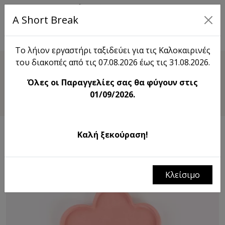
A Short Break
EN
Το λήιον εργαστήρι ταξιδεύει για τις Καλοκαιρινές
του διακοπές από τις 07.08.2026 έως τις 31.08.2026.
Shop
Όλες οι Παραγγελίες σας θα φύγουν στις
λήιον Πιατάκι Λουλουδάκι
01/09/2026.
Καλή ξεκούραση!
Κλείσιμο