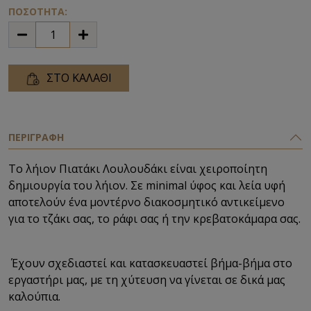
ΠΟΣΟΤΗΤΑ:
ΣΤΟ ΚΑΛΑΘΙ
ΠΕΡΙΓΡΑΦΗ
Το λήιον Πιατάκι Λουλουδάκι είναι χειροποίητη
δημιουργία του λήιον. Σε minimal ύφος και λεία υφή
αποτελούν ένα μοντέρνο διακοσμητικό αντικείμενο
για το τζάκι σας, το ράφι σας ή την κρεβατοκάμαρα σας.
Έχουν σχεδιαστεί και κατασκευαστεί βήμα-βήμα στο
εργαστήρι μας, με τη χύτευση να γίνεται σε δικά μας
καλούπια.