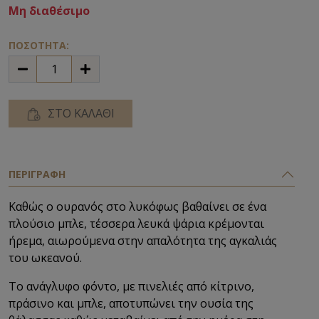
Μη διαθέσιμο
ΠΟΣΟΤΗΤΑ:
ΣΤΟ ΚΑΛΑΘΙ
ΠΕΡΙΓΡΑΦΗ
Καθώς ο ουρανός στο λυκόφως βαθαίνει σε ένα
πλούσιο μπλε, τέσσερα λευκά ψάρια κρέμονται
ήρεμα, αιωρούμενα στην απαλότητα της αγκαλιάς
του ωκεανού.
Το ανάγλυφο φόντο, με πινελιές από κίτρινο,
πράσινο και μπλε, αποτυπώνει την ουσία της