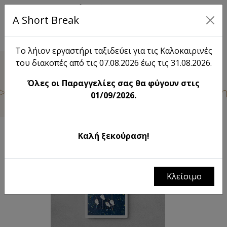
A Short Break
EN
Το λήιον εργαστήρι ταξιδεύει για τις Καλοκαιρινές
του διακοπές από τις 07.08.2026 έως τις 31.08.2026.
Shop
Όλες οι Παραγγελίες σας θα φύγουν στις
Ocean Dreams Hanging Fish at Twiligh
01/09/2026.
Καλή ξεκούραση!
Κλείσιμο