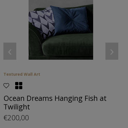
‹
›
Textured Wall Art
Ocean Dreams Hanging Fish at
Twilight
€200,00