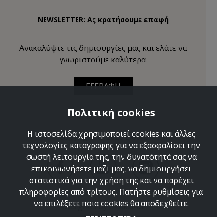
NEWSLETTER: Ας κρατήσουμε επαφή
Ανακαλύψτε τις δημιουργίες μας και ελάτε να
γνωριστούμε καλύτερα.
ΕΓΓΡΑΦΗ
Πολιτική cookies
Η ιστοσελίδα χρησιμοποιεί cookies και άλλες
Copyright © 2026 Lieon.
τεχνολογίες καταγραφής για να εξασφαλίσει την
σωστή λειτουργία της, την δυνατότητά σας να
επικοινωνήσετε μαζί μας, να δημιουργήσει
στατιστικά για την χρήση της και να παρέχει
πληροφορίες από τρίτους. Πατήστε ρυθμίσεις για
να επιλέξετε ποια cookies θα αποδεχθείτε.
Designed by
thinkBAG
.