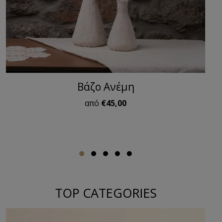
Footed Deco Tray
από
€84,00
TOP CATEGORIES