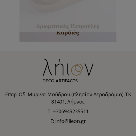
Επαρ. Οδ. Μύρινα-Μούδρου (πλησίον Αεροδρόμιο) TK
81401, Λήμνος
T: +306945235511
E: info@lieon.gr