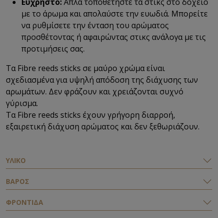
Εύχρηστο:
Απλά τοποθετήστε τα στικς στο δοχείο
με το άρωμα και απολαύστε την ευωδιά. Μπορείτε
να ρυθμίσετε την ένταση του αρώματος
προσθέτοντας ή αφαιρώντας στικς ανάλογα με τις
προτιμήσεις σας.
Τα Fibre reeds sticks σε μαύρο χρώμα είναι
σχεδιασμένα για υψηλή απόδοση της διάχυσης των
αρωμάτων. Δεν φράζουν και χρειάζονται συχνό
γύρισμα.
Τα Fibre reeds sticks έχουν γρήγορη διαρροή,
εξαιρετική διάχυση αρώματος και δεν ξεθωριάζουν.
ΥΛΙΚΟ
ΒΑΡΟΣ
ΦΡΟΝΤΙΔΑ