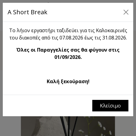
A Short Break
EN
Το λήιον εργαστήρι ταξιδεύει για τις Καλοκαιρινές
του διακοπές από τις 07.08.2026 έως τις 31.08.2026.
Shop
Όλες οι Παραγγελίες σας θα φύγουν στις
Αρωματικό Χώρου με Στικς
01/09/2026.
Καλή ξεκούραση!
Κλείσιμο