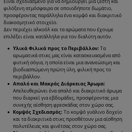
Είναι σχεδιασμένο για να δημιουργεί μια ζεστή και
φιλόξενη ατμόσφαιρα σε οποιοδήποτε δωμάτιο,
προσφέροντας παράλληλα ένα κομψό και διακριτικό
διακοσμητικό στοιχείο.
Δεν περιέχει αλκοόλ και τα αρώματα που έχουμε
επιλέξει είναι κατάλληλα για τον διαλύτη αυτόν.
Υλικά Φιλικά προς το Περιβάλλον:
Τα
αρωματικά στικς μας είναι κατασκευασμένα από
φυτική σόγια, η οποία είναι μια ανανεώσιμη και
βιοδιασπώμενη πρώτη ύλη, φιλική προς το
περιβάλλον.
Απαλό και Μακράς Διάρκειας Άρωμα:
Απελευθερώνει ένα απαλό και διακριτικό άρωμα
που διαρκεί για εβδομάδες, προσφέροντας μια
συνεχής αίσθηση φρεσκάδας στον χώρο σας.
Κομψός Σχεδιασμός:
Το κομψό γυάλινο δοχείο
και τα διακριτικά στικς προσθέτουν μια αίσθηση
πολυτέλειας και φινέτσας στον χώρο σας.