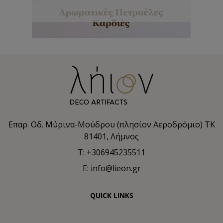
Επαρ. Οδ. Μύρινα-Μούδρου (πλησίον Αεροδρόμιο) TK
81401, Λήμνος
T: +306945235511
E: info@lieon.gr
QUICK LINKS