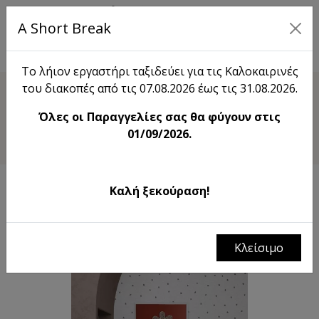
A Short Break
EN
Το λήιον εργαστήρι ταξιδεύει για τις Καλοκαιρινές
του διακοπές από τις 07.08.2026 έως τις 31.08.2026.
Shop
Όλες οι Παραγγελίες σας θα φύγουν στις
Ρίζες και Χρώμα
01/09/2026.
Καλή ξεκούραση!
Κλείσιμο