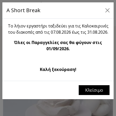
A Short Break
EN
Το λήιον εργαστήρι ταξιδεύει για τις Καλοκαιρινές
του διακοπές από τις 07.08.2026 έως τις 31.08.2026.
Shop
Όλες οι Παραγγελίες σας θα φύγουν στις
Rosie Bijou Box
01/09/2026.
Καλή ξεκούραση!
Κλείσιμο