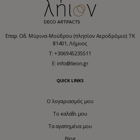
Επαρ. Οδ. Μύρινα-Μούδρου (πλησίον Αεροδρόμιο) TK
81401, Λήμνος
T: +306945235511
E: info@lieon.gr
QUICK LINKS
Ο λογαριασμός μου
Το καλάθι μου
Τα αγαπημένα μου
Blog