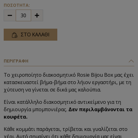
ΠΟΣΟΤΗΤΑ:
ΣΤΟ ΚΑΛΑΘΙ
ΠΕΡΙΓΡΑΦΗ
Το χειροποίητο διακοσμητικό Rosie Bijou Box μας έχει
κατασκευαστεί βήμα-βήμα στο λήιον εργαστήρι, με τη
χύτευση να γίνεται σε δικά μας καλούπια.
Είναι κατάλληλο διακοσμητικό αντικείμενο για τη
δημιουργία μπομπονιέρας.
Δεν περιλαμβάνονται τα
κουφέτα.
Κάθε κομμάτι παράγεται, τρίβεται και γυαλίζεται στο
χέρι. Αυτό σημαίνει ότι κάθε δημιουργία μας είναι