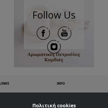
Follow Us
LINKS
INFO
αριασμός μου
Όροι παροχής υπηρεσιών
Πολιτική cookies