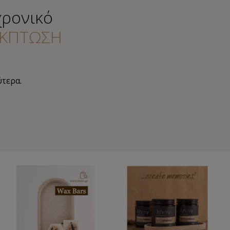
χρονικό
ΚΠΤΩΣΗ
ύτερα.