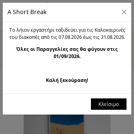
A Short Break
EN
Το λήιον εργαστήρι ταξιδεύει για τις Καλοκαιρινές
του διακοπές από τις 07.08.2026 έως τις 31.08.2026.
Shop
Όλες οι Παραγγελίες σας θα φύγουν στις
Seaside Serenity
01/09/2026.
Καλή ξεκούραση!
Κλείσιμο