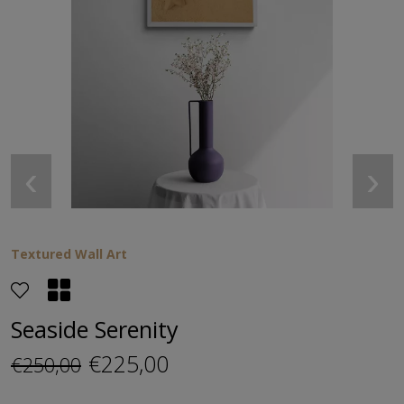
‹
›
Textured Wall Art
Seaside Serenity
€225,00
€250,00