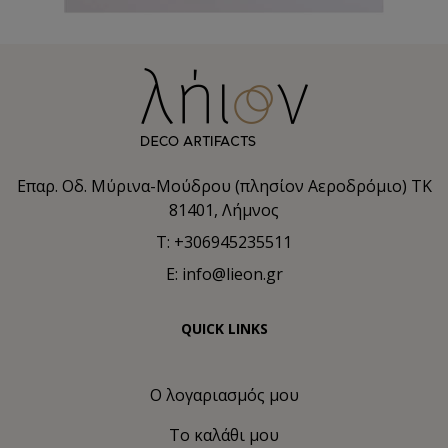
Επαρ. Οδ. Μύρινα-Μούδρου (πλησίον Αεροδρόμιο) TK
81401, Λήμνος
T: +306945235511
E: info@lieon.gr
QUICK LINKS
Ο λογαριασμός μου
Το καλάθι μου