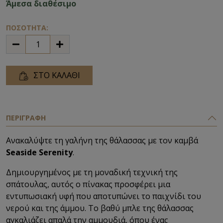
Άμεσα διαθέσιμο
ΠΟΣΟΤΗΤΑ:
ΣΤΟ ΚΑΛΑΘΙ
ΠΕΡΙΓΡΑΦΗ
Ανακαλύψτε τη γαλήνη της θάλασσας με τον καμβά
Seaside Serenity
.
Δημιουργημένος με τη μοναδική τεχνική της
σπάτουλας, αυτός ο πίνακας προσφέρει μια
εντυπωσιακή υφή που αποτυπώνει το παιχνίδι του
νερού και της άμμου. Το βαθύ μπλε της θάλασσας
αγκαλιάζει απαλά την αμμουδιά, όπου ένας