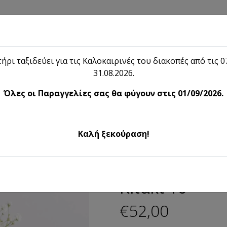
hop
Blog
Το λήιον
Επικοινωνία
ήρι ταξιδεύει για τις Καλοκαιρινές του διακοπές από τις 07
31.08.2026.
Shop
Όλες οι Παραγγελίες σας θα φύγουν στις 01/09/2026.
Προτάσεις Δώρου
Kitάκι 16
Καλή ξεκούραση!
Προτάσεις Δώρου
Kitάκι 16
€52,00