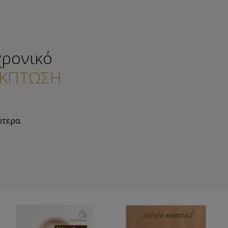
χρονικό
ΚΠΤΩΣΗ
ύτερα.