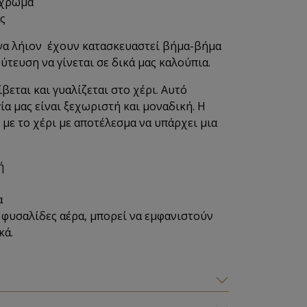
 χρώμα
ς
ενα λήιον έχουν κατασκευαστεί βήμα-βήμα
χύτευση να γίνεται σε δικά μας καλούπια.
βεται και γυαλίζεται στο χέρι. Αυτό
ία μας είναι ξεχωριστή και μοναδική. Η
με το χέρι με αποτέλεσμα να υπάρχει μια
ή
α
 φυσαλίδες αέρα, μπορεί να εμφανιστούν
κά.