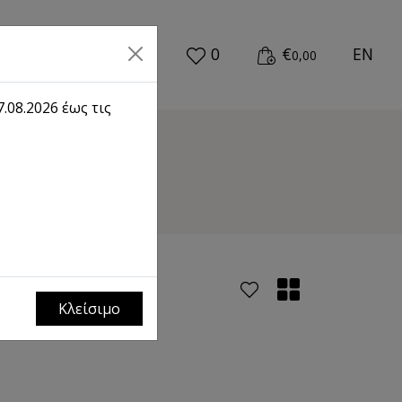
0
€
EN
0,00
.08.2026 έως τις
Κλείσιμο