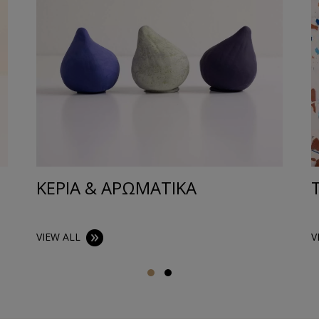
ΚΕΡΙΑ & ΑΡΩΜΑΤΙΚΑ
VIEW ALL
V