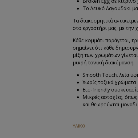
Broken Egg σε κίτρινο
Το Λευκό Λαγουδάκι μα
Τα διακοσμητικά αντικείμ
στο εργαστήρι μας, με την 
Κάθε κομμάτι παράγεται, τρί
σημαίνει ότι κάθε δημιουργ
μίξη των χρωμάτων γίνεται 
μικρή τονική διακύμανση.
Smooth Touch, λεία υφ
Χωρίς τοξικά χρώματα
Eco-friendly
συσκευασί
Μικρές αστοχίες, όπως
και θεωρούνται μοναδι
ΥΛΙΚΟ