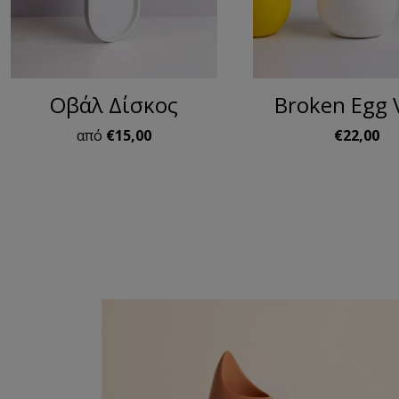
Οβάλ Δίσκος
Broken Egg 
από
€15,00
€22,00