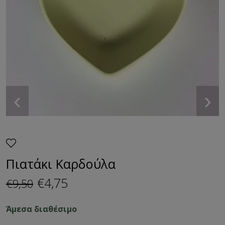
‹
›
Πιατάκι Καρδούλα
€4,75
€9,50
Άμεσα διαθέσιμο