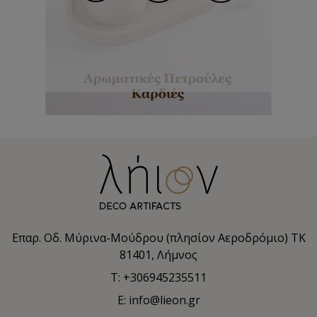
Επαρ. Οδ. Μύρινα-Μούδρου (πλησίον Αεροδρόμιο) TK
81401, Λήμνος
T: +306945235511
E: info@lieon.gr