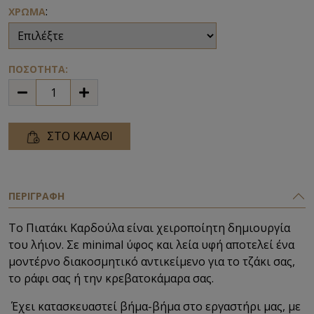
:
ΧΡΩΜΑ
ΠΟΣΟΤΗΤΑ:
ΣΤΟ ΚΑΛΑΘΙ
ΠΕΡΙΓΡΑΦΗ
Το Πιατάκι Καρδούλα είναι χειροποίητη δημιουργία
του λήιον. Σε minimal ύφος και λεία υφή αποτελεί ένα
μοντέρνο διακοσμητικό αντικείμενο για το τζάκι σας,
το ράφι σας ή την κρεβατοκάμαρα σας.
Έχει κατασκευαστεί βήμα-βήμα στο εργαστήρι μας, με