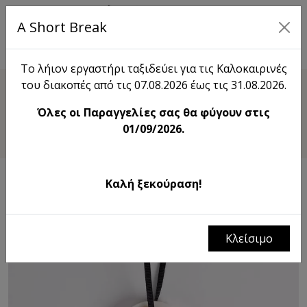
A Short Break
EN
Το λήιον εργαστήρι ταξιδεύει για τις Καλοκαιρινές
του διακοπές από τις 07.08.2026 έως τις 31.08.2026.
Shop
Όλες οι Παραγγελίες σας θα φύγουν στις
Strawberry Soy Wax Tablet
01/09/2026.
Καλή ξεκούραση!
Κλείσιμο