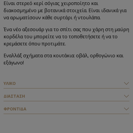
Είναι στερεό κερί σόγιας χειροποίητο και
διακοσμημένο με βοτανικά στοιχεία. Είναι ιδανικά για
να αρωματίσουν κάθε συρτάρι ή ντουλάπα.
Ένα νέο αξεσουάρ για το σπίτι σας που χάρη στη μαύρη
κορδέλα του μπορείτε να το τοποθετήσετε ή να το
κρεμάσετε όπου προτιμάτε.
Εναλλάξ σχήματα στα κουτάκια: οβάλ, ορθογώνιο και
εξάγωνο!
ΥΛΙΚΟ
ΔΙΑΣΤΑΣΗ
ΦΡΟΝΤΙΔΑ