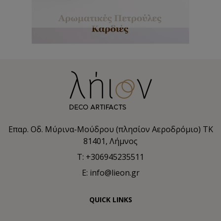
Επαρ. Οδ. Μύρινα-Μούδρου (πλησίον Αεροδρόμιο) TK
81401, Λήμνος
T: +306945235511
E: info@lieon.gr
QUICK LINKS