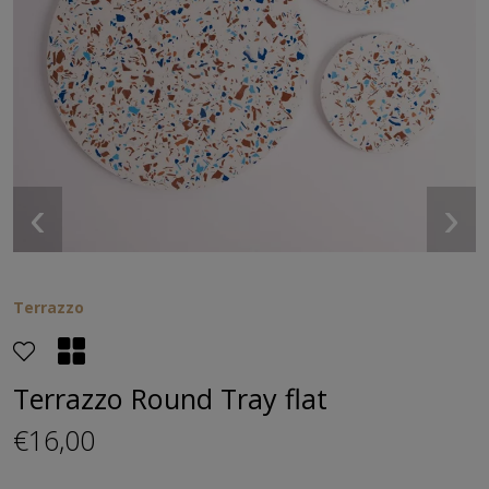
‹
›
Terrazzo
Terrazzo Round Tray flat
€16,00