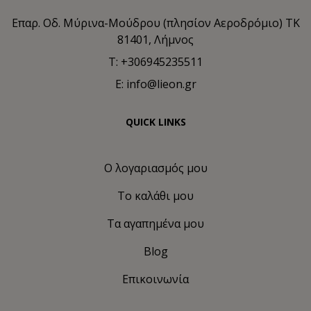
Επαρ. Οδ. Μύρινα-Μούδρου (πλησίον Αεροδρόμιο) TK
81401, Λήμνος
T: +306945235511
E: info@lieon.gr
QUICK LINKS
Ο λογαριασμός μου
Το καλάθι μου
Τα αγαπημένα μου
Blog
Επικοινωνία