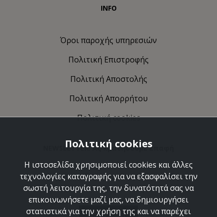
INFO
Όροι παροχής υπηρεσιών
Πολιτική Eπιστροφής
Πολιτική Αποστολής
Πολιτική Απορρήτου
Πολιτική cookies
Πολιτική cookies
NEWSLETTER: Ας κρατήσουμε επαφή
Η ιστοσελίδα χρησιμοποιεί cookies και άλλες
Ανακαλύψτε τις δημιουργίες μας και ελάτε να
τεχνολογίες καταγραφής για να εξασφαλίσει την
γνωριστούμε καλύτερα.
σωστή λειτουργία της, την δυνατότητά σας να
επικοινωνήσετε μαζί μας, να δημιουργήσει
στατιστικά για την χρήση της και να παρέχει
ΕΓΓΡΑΦΗ