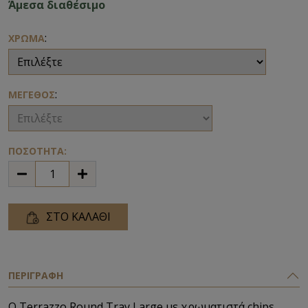
Άμεσα διαθέσιμο
:
ΧΡΩΜΑ
:
ΜΕΓΕΘΟΣ
ΠΟΣΟΤΗΤΑ:
ΣΤΟ ΚΑΛΑΘΙ
ΠΕΡΙΓΡΑΦΗ
Ο Terrazzo Round Tray Large με χρωματιστά chips