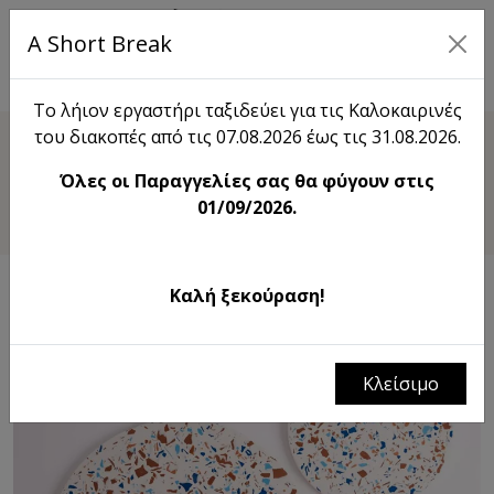
A Short Break
EN
Το λήιον εργαστήρι ταξιδεύει για τις Καλοκαιρινές
του διακοπές από τις 07.08.2026 έως τις 31.08.2026.
Shop
Όλες οι Παραγγελίες σας θα φύγουν στις
Terrazzo Round Tray flat
01/09/2026.
Καλή ξεκούραση!
Κλείσιμο