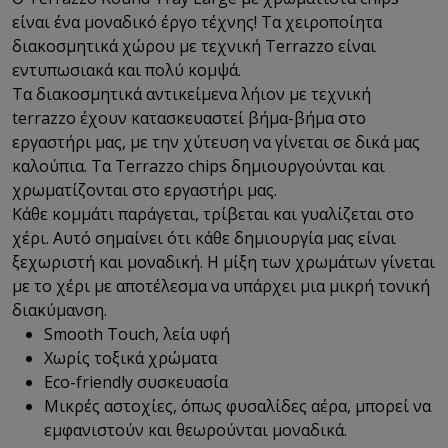
είναι ένα μοναδικό έργο τέχνης! Τα χειροποίητα
διακοσμητικά χώρου με τεχνική Terrazzo είναι
εντυπωσιακά και πολύ κομψά.
Τα διακοσμητικά αντικείμενα λήιον με τεχνική
terrazzo έχουν κατασκευαστεί βήμα-βήμα στο
εργαστήρι μας, με την χύτευση να γίνεται σε δικά μας
καλούπια. Τα Terrazzo chips δημιουργούνται και
χρωματίζονται στο εργαστήρι μας.
Κάθε κομμάτι παράγεται, τρίβεται και γυαλίζεται στο
χέρι. Αυτό σημαίνει ότι κάθε δημιουργία μας είναι
ξεχωριστή και μοναδική. Η μίξη των χρωμάτων γίνεται
με το χέρι με αποτέλεσμα να υπάρχει μια μικρή τονική
διακύμανση.
Smooth Touch, λεία υφή
Χωρίς τοξικά χρώματα
Eco-friendly συσκευασία
Μικρές αστοχίες, όπως φυσαλίδες αέρα, μπορεί να
εμφανιστούν και θεωρούνται μοναδικά.