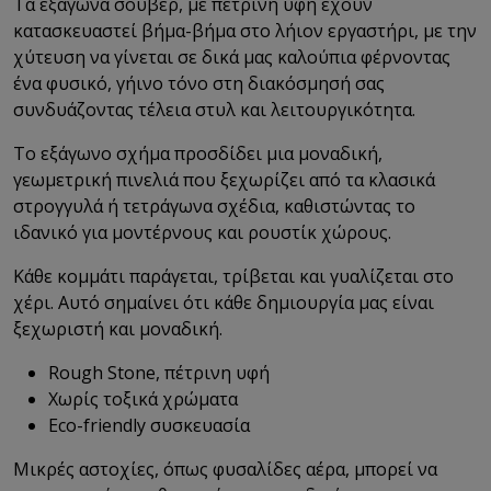
Τα εξάγωνα σουβέρ, με πέτρινη υφή έχουν
κατασκευαστεί βήμα-βήμα στο λήιον εργαστήρι, με την
χύτευση να γίνεται σε δικά μας καλούπια φέρνοντας
ένα φυσικό, γήινο τόνο στη διακόσμησή σας
συνδυάζοντας τέλεια στυλ και λειτουργικότητα.
Το εξάγωνο σχήμα προσδίδει μια μοναδική,
γεωμετρική πινελιά που ξεχωρίζει από τα κλασικά
στρογγυλά ή τετράγωνα σχέδια, καθιστώντας το
ιδανικό για μοντέρνους και ρουστίκ χώρους.
Κάθε κομμάτι παράγεται, τρίβεται και γυαλίζεται στο
χέρι. Αυτό σημαίνει ότι κάθε δημιουργία μας είναι
ξεχωριστή και μοναδική.
Rough Stone, πέτρινη υφή
Χωρίς τοξικά χρώματα
Eco-friendly συσκευασία
Μικρές αστοχίες, όπως φυσαλίδες αέρα, μπορεί να