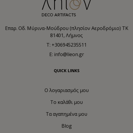
Επαρ. Οδ. Μύρινα-Μούδρου (πλησίον Αεροδρόμιο) TK
81401, Λήμνος
T: +306945235511
E: info@lieon.gr
QUICK LINKS
Ο λογαριασμός μου
Το καλάθι μου
Τα αγαπημένα μου
Blog