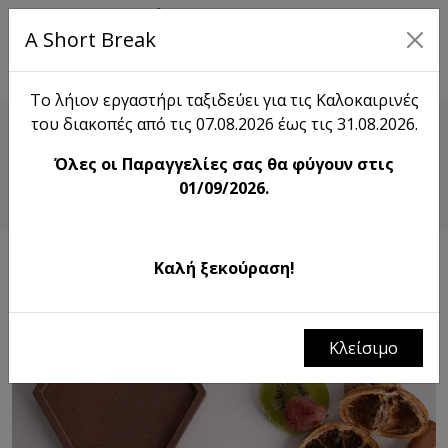
A Short Break
EN
Το λήιον εργαστήρι ταξιδεύει για τις Καλοκαιρινές
του διακοπές από τις 07.08.2026 έως τις 31.08.2026.
Shop
Όλες οι Παραγγελίες σας θα φύγουν στις
Σουβέρ Εξάγωνο
01/09/2026.
Καλή ξεκούραση!
Κλείσιμο