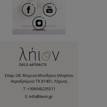
Επαρ. Οδ. Μύρινα-Μούδρου (πλησίον
Αεροδρόμιο) TK 81401, Λήμνος
T: +306945235511
E: info@lieon.gr