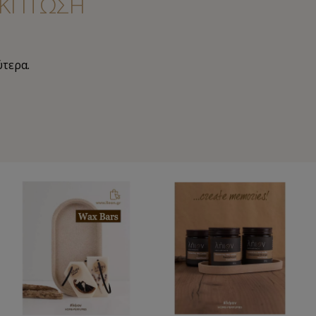
ΚΠΤΩΣΗ
ύτερα.