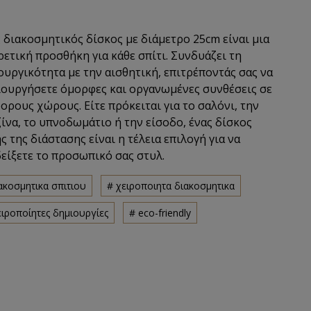
 διακοσμητικός δίσκος με διάμετρο 25cm είναι μια
ρετική προσθήκη για κάθε σπίτι. Συνδυάζει τη
ουργικότητα με την αισθητική, επιτρέποντάς σας να
ουργήσετε όμορφες και οργανωμένες συνθέσεις σε
ορους χώρους. Είτε πρόκειται για το σαλόνι, την
ίνα, το υπνοδωμάτιο ή την είσοδο, ένας δίσκος
ς της διάστασης είναι η τέλεια επιλογή για να
είξετε το προσωπικό σας στυλ.
ακοσμητικα σπιτιου
# χειροποιητα διακοσμητικα
ειροποίητες δημιουργίες
# eco-friendly