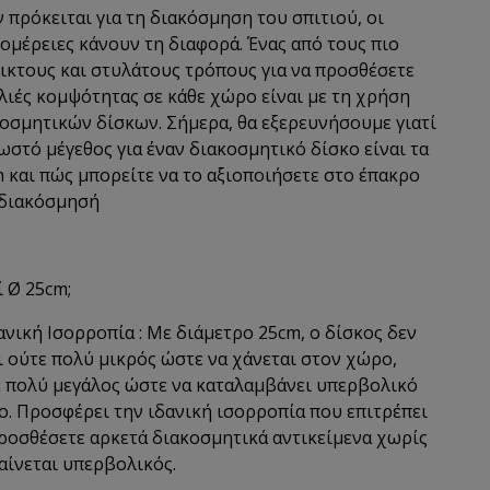
 πρόκειται για τη διακόσμηση του σπιτιού, οι
ομέρειες κάνουν τη διαφορά. Ένας από τους πιο
ικτους και στυλάτους τρόπους για να προσθέσετε
λιές κομψότητας σε κάθε χώρο είναι με τη χρήση
οσμητικών δίσκων. Σήμερα, θα εξερευνήσουμε γιατί
ωστό μέγεθος για έναν διακοσμητικό δίσκο είναι τα
 και πώς μπορείτε να το αξιοποιήσετε στο έπακρο
 διακόσμησή
ί Ø 25cm;
δανική Ισορροπία : Με διάμετρο 25cm, ο δίσκος δεν
ι ούτε πολύ μικρός ώστε να χάνεται στον χώρο,
 πολύ μεγάλος ώστε να καταλαμβάνει υπερβολικό
. Προσφέρει την ιδανική ισορροπία που επιτρέπει
ροσθέσετε αρκετά διακοσμητικά αντικείμενα χωρίς
αίνεται υπερβολικός.