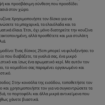
ή και προσβάσιμη σύνθεση που προσδίδει
ασιά στον χώρο.
ουζίνα: Χρησιμοποιήστε τον δίσκο για να
νώσετε τα μπαχαρικά, τα ελαιόλαδα και τα
ατικά έλαια. Έτσι, όχι μόνο διατηρείτε την κουζίνα
τακτοποιημένη, αλλά προσθέτετε και μια στυλάτη
λιά.
ομοδίνο: Ένας δίσκος 25cm μπορεί να φιλοξενήσει το
ίο που διαβάζετε, τα γυαλιά σας, ένα μικρό
στικό και ίσως ένα αρωματικό κερί. Με αυτόν τον
ο, το κομοδίνο σας παραμένει οργανωμένο και
στικό.
ίσοδος: Στην κονσόλα της εισόδου, τοποθετήστε τον
ο και χρησιμοποιήστε τον για να συγκεντρώσετε τα
διά, το πορτοφόλι και άλλα μικρά αντικείμενα που
θως χάνετε βιαστικά.