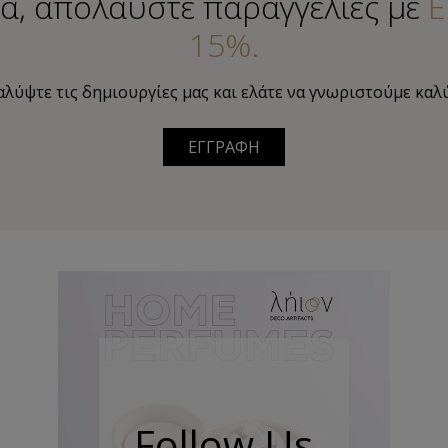
α, απολαύστε παραγγελίες με
Ε
15%.
λύψτε τις δημιουργίες μας και ελάτε να γνωριστούμε καλ
ΕΓΓΡΑΦΗ
Follow Us