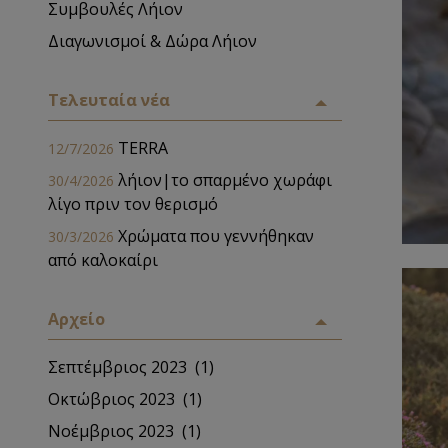
Συμβουλές Λήιον
Διαγωνισμοί & Δώρα Λήιον
Τελευταία νέα
TERRA
12/7/2026
λήιον|το σπαρμένο χωράφι
30/4/2026
λίγο πριν τον θερισμό
Χρώματα που γεννήθηκαν
30/3/2026
από καλοκαίρι
Αρχείο
Σεπτέμβριος 2023
(1)
Οκτώβριος 2023
(1)
Νοέμβριος 2023
(1)