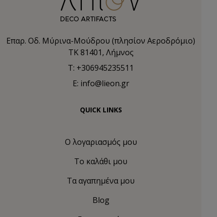
Επαρ. Οδ. Μύρινα-Μούδρου (πλησίον Αεροδρόμιο)
TK 81401, Λήμνος
T: +306945235511
E: info@lieon.gr
QUICK LINKS
Ο λογαριασμός μου
Το καλάθι μου
Τα αγαπημένα μου
Blog