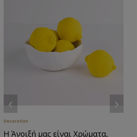
‹
›
Decoration
Η Άνοιξή μας είναι Χρώματα,