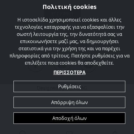
Πολιτική cookies
ΕΓΓΡΑΦΗ
Η ιστοσελίδα χρησιμοποιεί cookies και άλλες
τεχνολογίες καταγραφής για να εξασφαλίσει την
σωστή λειτουργία της, την δυνατότητά σας να
επικοινωνήσετε μαζί μας, να δημιουργήσει
Copyright © 2026 Lieon.
στατιστικά για την χρήση της και να παρέχει
πληροφορίες από τρίτους. Πατήστε ρυθμίσεις για να
επιλέξετε ποια cookies θα αποδεχθείτε.
ΠΕΡΙΣΣΟΤΕΡΑ
Ρυθμίσεις
Designed by
thinkBAG
.
Απόρριψη όλων
Αποδοχή όλων